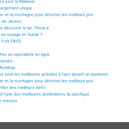
ez pour la Malaisie
bergement unique
er et la montagne pour dénicher les meilleurs prix
o de Janeiro
r découvrir le lac Titicaca
ir en voyage en Suède ?
w York PASS
hez un spécialiste en ligne
étendre
Morbihan
s sont les meilleures activités à faire durant un weekend
er et la montagne pour dénicher les meilleurs prix
fiter des meilleurs tarifs
t l’une des meilleures destinations du pacifique
sur mesure