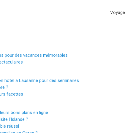
Voyage
ues pour des vacances mémorables
ectaculaires
 bon hôtel à Lausanne pour des séminaires
ère ?
urs facettes
leurs bons plans en ligne
ite l’Islande ?
bie réussi