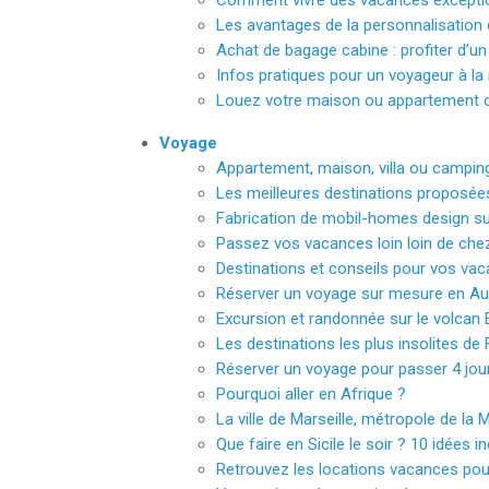
Comment vivre des vacances exceptio
Les avantages de la personnalisation 
Achat de bagage cabine : profiter d’un
Infos pratiques pour un voyageur à la 
Louez votre maison ou appartement d
Voyage
Appartement, maison, villa ou camping
Les meilleures destinations proposée
Fabrication de mobil-homes design s
Passez vos vacances loin loin de che
Destinations et conseils pour vos vac
Réserver un voyage sur mesure en Aus
Excursion et randonnée sur le volcan 
Les destinations les plus insolites de
Réserver un voyage pour passer 4 jo
Pourquoi aller en Afrique ?
La ville de Marseille, métropole de la 
Que faire en Sicile le soir ? 10 idées 
Retrouvez les locations vacances po