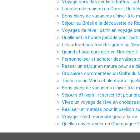
Voyage hors des sentiers battus : opt
Location de maison en Corse : Un hé
Bons plans de vacances d’hiver à la m
Séjour au Brésil à la découverte de Ri
Voyages de rêve : partir en voyage pou
Quelle est la bonne période pour part
Les attractions à visiter grâce au Ne
Quand et pourquoi aller en Norvège ?
Personnaliser et acheter des valises c
Passer un séjour en nature pour se d
Croisières commentées du Golfe du 
Tourisme au Mans et alentours : quelle
Bons plans de vacances d’hiver à la m
Séjours d’hivers : réserver tôt pour pro
Vivez un voyage de rêve en choisissan
Réaliser un matelas pour lit pavillon 
Voyager c’est reprendre goût à la vie
Quelles caves visiter en Champagne ?